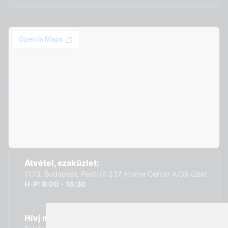
Átvétel, szaküzlet:
1173. Budapest, Pesti út 237. Home Center A/39 üzlet
H-P: 8:00 - 16:30
Hívj minket: