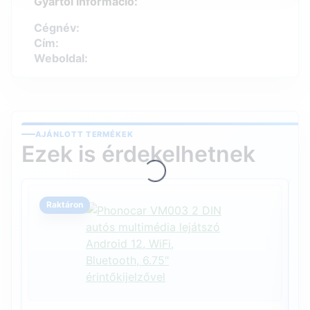
Gyártói információ:
Cégnév:
Cím:
Weboldal:
AJÁNLOTT TERMÉKEK
Loading...
Ezek is érdekelhetnek
Raktáron