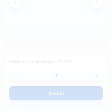
*A feltüntetett ár tartalmazza a 27% ÁFÁ-t.
-
+
Kosárba