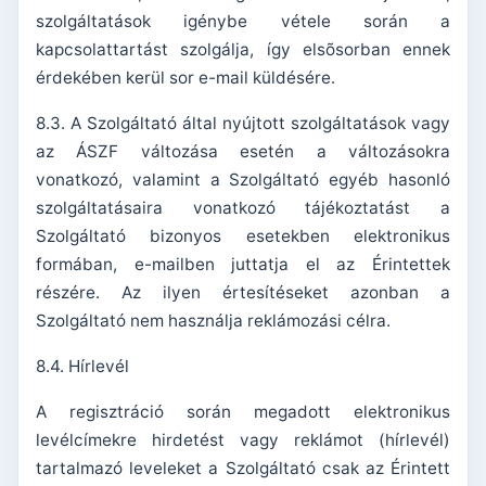
szolgáltatások igénybe vétele során a
kapcsolattartást szolgálja, így elsõsorban ennek
érdekében kerül sor e-mail küldésére.
8.3. A Szolgáltató által nyújtott szolgáltatások vagy
az ÁSZF változása esetén a változásokra
vonatkozó, valamint a Szolgáltató egyéb hasonló
szolgáltatásaira vonatkozó tájékoztatást a
Szolgáltató bizonyos esetekben elektronikus
formában, e-mailben juttatja el az Érintettek
részére. Az ilyen értesítéseket azonban a
Szolgáltató nem használja reklámozási célra.
8.4. Hírlevél
A regisztráció során megadott elektronikus
levélcímekre hirdetést vagy reklámot (hírlevél)
tartalmazó leveleket a Szolgáltató csak az Érintett