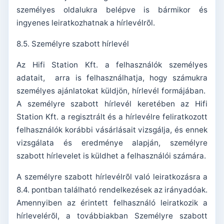
személyes oldalukra belépve is bármikor és
ingyenes leiratkozhatnak a hírlevélrõl.
8.5. Személyre szabott hírlevél
Az Hifi Station Kft. a felhasználók személyes
adatait, arra is felhasználhatja, hogy számukra
személyes ajánlatokat küldjön, hírlevél formájában.
A személyre szabott hírlevél keretében az Hifi
Station Kft. a regisztrált és a hírlevélre feliratkozott
felhasználók korábbi vásárlásait vizsgálja, és ennek
vizsgálata és eredménye alapján, személyre
szabott hírlevelet is küldhet a felhasználói számára.
A személyre szabott hírlevélrõl való leiratkozásra a
8.4. pontban található rendelkezések az irányadóak.
Amennyiben az érintett felhasználó leiratkozik a
hírlevelérõl, a továbbiakban Személyre szabott