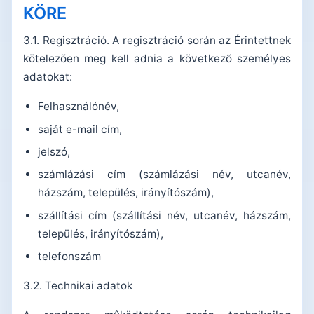
KÖRE
3.1. Regisztráció. A regisztráció során az Érintettnek
kötelezõen meg kell adnia a következõ személyes
adatokat:
Felhasználónév,
saját e-mail cím,
jelszó,
számlázási cím (számlázási név, utcanév,
házszám, település, irányítószám),
szállítási cím (szállítási név, utcanév, házszám,
település, irányítószám),
telefonszám
3.2. Technikai adatok