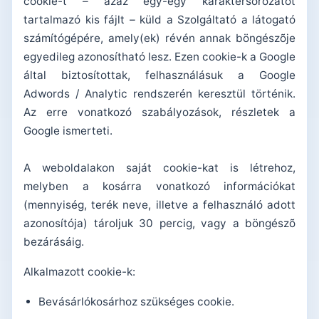
cookie-t – azaz egy-egy karaktersorozatot
tartalmazó kis fájlt – küld a Szolgáltató a látogató
számítógépére, amely(ek) révén annak böngészõje
egyedileg azonosítható lesz. Ezen cookie-k a Google
által biztosítottak, felhasználásuk a Google
Adwords / Analytic rendszerén keresztül történik.
Az erre vonatkozó szabályozások, részletek a
Google ismerteti.
A weboldalakon saját cookie-kat is létrehoz,
melyben a kosárra vonatkozó információkat
(mennyiség, terék neve, illetve a felhasználó adott
azonosítója) tároljuk 30 percig, vagy a böngészõ
bezárásáig.
Alkalmazott cookie-k:
Bevásárlókosárhoz szükséges cookie.