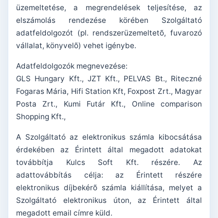
üzemeltetése, a megrendelések teljesítése, az
elszámolás rendezése körében Szolgáltató
adatfeldolgozót (pl. rendszerüzemeltetõ, fuvarozó
vállalat, könyvelõ) vehet igénybe.
Adatfeldolgozók megnevezése:
GLS Hungary Kft., JZT Kft., PELVAS Bt., Riteczné
Fogaras Mária, Hifi Station Kft, Foxpost Zrt., Magyar
Posta Zrt., Kumi Futár Kft., Online comparison
Shopping Kft.,
A Szolgáltató az elektronikus számla kibocsátása
érdekében az Érintett által megadott adatokat
továbbítja Kulcs Soft Kft. részére. Az
adattovábbítás célja: az Érintett részére
elektronikus díjbekérõ számla kiállítása, melyet a
Szolgáltató elektronikus úton, az Érintett által
megadott email címre küld.