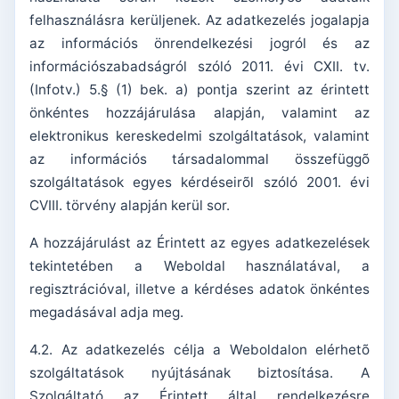
felhasználásra kerüljenek. Az adatkezelés jogalapja
az információs önrendelkezési jogról és az
információszabadságról szóló 2011. évi CXII. tv.
(Infotv.) 5.§ (1) bek. a) pontja szerint az érintett
önkéntes hozzájárulása alapján, valamint az
elektronikus kereskedelmi szolgáltatások, valamint
az információs társadalommal összefüggõ
szolgáltatások egyes kérdéseirõl szóló 2001. évi
CVIII. törvény alapján kerül sor.
A hozzájárulást az Érintett az egyes adatkezelések
tekintetében a Weboldal használatával, a
regisztrációval, illetve a kérdéses adatok önkéntes
megadásával adja meg.
4.2. Az adatkezelés célja a Weboldalon elérhetõ
szolgáltatások nyújtásának biztosítása. A
Szolgáltató az Érintett által rendelkezésre