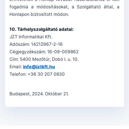
fogadnia a módosításokat, a Szolgáltató által, a
Honlapon biztosított módon.
10. Tárhelyszolgáltató adatai:
JZT Informatikai Kft.
Adószám: 14212967-2-16
Cégjegyzékszám: 16-09-009862
Cím: 5400 Mezőtúr, Dobó I. u. 10.
Email:
info@jztkft.hu
Telefon: +36 30 207 0830
Budapest, 2024. Október 21.