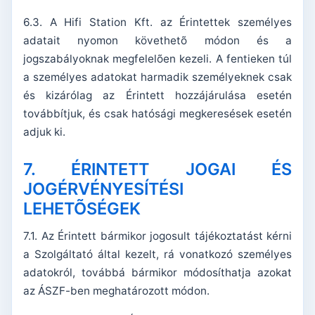
6.3. A Hifi Station Kft. az Érintettek személyes
adatait nyomon követhetõ módon és a
jogszabályoknak megfelelõen kezeli. A fentieken túl
a személyes adatokat harmadik személyeknek csak
és kizárólag az Érintett hozzájárulása esetén
továbbítjuk, és csak hatósági megkeresések esetén
adjuk ki.
7. ÉRINTETT JOGAI ÉS
JOGÉRVÉNYESÍTÉSI
LEHETÕSÉGEK
7.1. Az Érintett bármikor jogosult tájékoztatást kérni
a Szolgáltató által kezelt, rá vonatkozó személyes
adatokról, továbbá bármikor módosíthatja azokat
az ÁSZF-ben meghatározott módon.