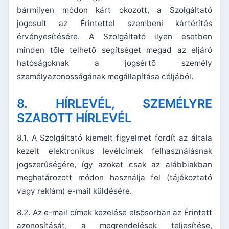
bármilyen módon kárt okozott, a Szolgáltató
jogosult az Érintettel szembeni kártérítés
érvényesítésére. A Szolgáltató ilyen esetben
minden tõle telhetõ segítséget megad az eljáró
hatóságoknak a jogsértõ személy
személyazonosságának megállapítása céljából.
8. HÍRLEVÉL, SZEMÉLYRE
SZABOTT HÍRLEVÉL
8.1. A Szolgáltató kiemelt figyelmet fordít az általa
kezelt elektronikus levélcímek felhasználásnak
jogszerûségére, így azokat csak az alábbiakban
meghatározott módon használja fel (tájékoztató
vagy reklám) e-mail küldésére.
8.2. Az e-mail címek kezelése elsõsorban az Érintett
azonosítását, a megrendelések teljesítése,