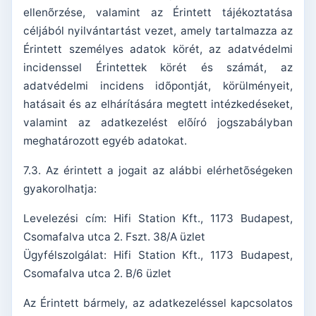
ellenõrzése, valamint az Érintett tájékoztatása
céljából nyilvántartást vezet, amely tartalmazza az
Érintett személyes adatok körét, az adatvédelmi
incidenssel Érintettek körét és számát, az
adatvédelmi incidens idõpontját, körülményeit,
hatásait és az elhárítására megtett intézkedéseket,
valamint az adatkezelést elõíró jogszabályban
meghatározott egyéb adatokat.
7.3. Az érintett a jogait az alábbi elérhetõségeken
gyakorolhatja:
Levelezési cím: Hifi Station Kft., 1173 Budapest,
Csomafalva utca 2. Fszt. 38/A üzlet
Ügyfélszolgálat: Hifi Station Kft., 1173 Budapest,
Csomafalva utca 2. B/6 üzlet
Az Érintett bármely, az adatkezeléssel kapcsolatos