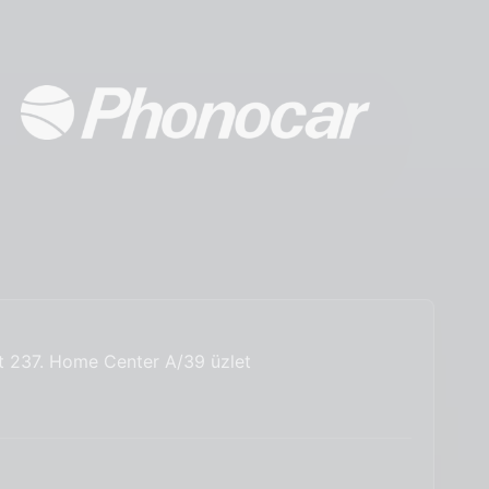
út 237. Home Center A/39 üzlet