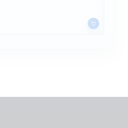
2 590 Ft