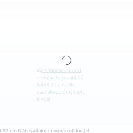
Loading...
60 cm DIN csatlakozó árnyékolt kivitel