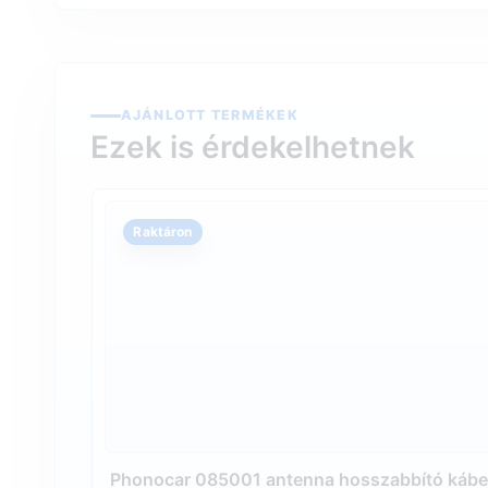
AJÁNLOTT TERMÉKEK
Ezek is érdekelhetnek
Raktáron
Phonocar 085001 antenna hosszabbító kábel 