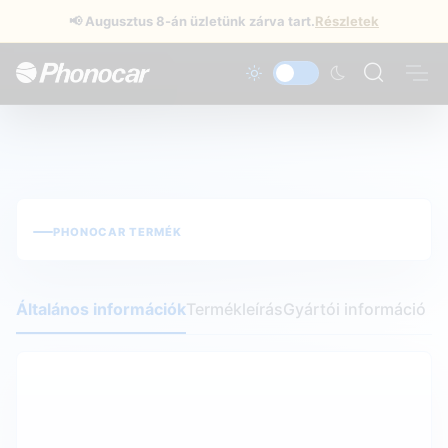
📢
Augusztus 8-án üzletünk zárva tart.
Részletek
PHONOCAR TERMÉK
Általános információk
Termékleírás
Gyártói információ