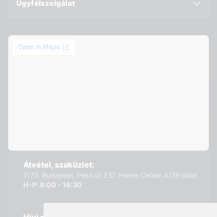
Ügyfélszolgálat
Átvétel, szaküzlet:
1173. Budapest, Pesti út 237. Home Center A/39 üzlet
H-P: 8:00 - 16:30