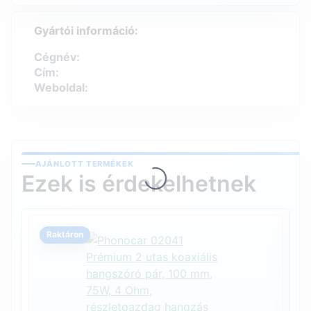
Gyártói információ:
Cégnév:
Cím:
Weboldal:
Loading...
AJÁNLOTT TERMÉKEK
Ezek is érdekelhetnek
Raktáron