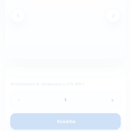
*A feltüntetett ár tartalmazza a 27% ÁFÁ-t.
-
+
Kosárba