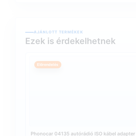
AJÁNLOTT TERMÉKEK
Ezek is érdekelhetnek
Előrendelés
Phonocar 04135 autórádió ISO kábel adapter