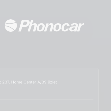
út 237. Home Center A/39 üzlet