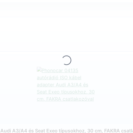
Loading...
 Audi A3/A4 és Seat Exeo típusokhoz, 30 cm, FAKRA csat